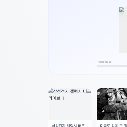
Happiness
삼성전자 갤럭시 버즈
미국도 강제 군 