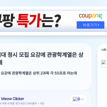
A
대 정시 모집 요강에 관광학계열은 상
데
 요강에 관광학계열은 상위 2과목 각 50프로 라는데
위 2과목 각 50프로 라는데 젤 잘 본 거 두개만 보는
2과목 35% 35% 입니다.
Meow Clicker
0
보유
 대화 티켓을 얻으세요! (100클릭 = 1장)