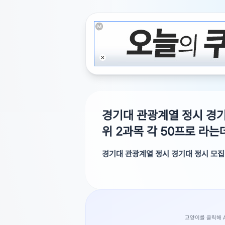
경기대 관광계열 정시 경기
위 2과목 각 50프로 라는
경기대 관광계열 정시 경기대 정시 모집
경기대 정시 모집 요강에 관광학계열은 상
건가요 ??
아닙니다. 영어 30% + 국수탐 중 상위 
고양이를 클릭해 AI
광고를 닫거나 티켓 5개로 해제